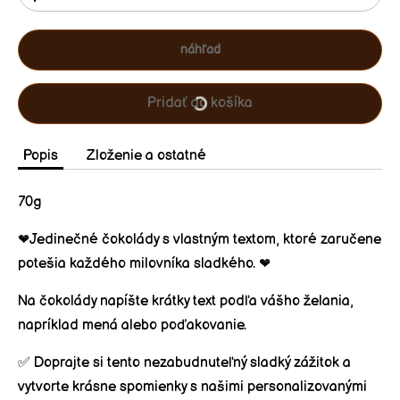
náhľad
Pridať do košíka
Popis
Zloženie a ostatné
70g
❤️Jedinečné čokolády s vlastným textom, ktoré zaručene
potešia každého milovníka sladkého. ❤️
Na čokolády napíšte krátky text podľa vášho želania,
napríklad mená alebo poďakovanie.
✅ Doprajte si tento nezabudnuteľný sladký zážitok a
vytvorte krásne spomienky s našimi personalizovanými