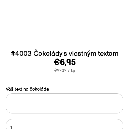
#4003 Čokolády s vlastným textom
€6,95
/
€99,29
/
kg
Váš text na čokoláde