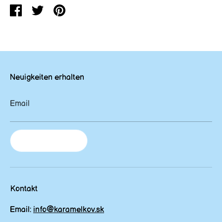
Teilen
Zdieľať
Zdieľať
na
na
Twitteri
Pinterest
Neuigkeiten erhalten
Email
Newsletter
Kontakt
Email:
info@karamelkov.sk