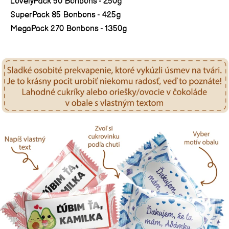
LovelyPack 50 Bonbons - 250g
SuperPack 85 Bonbons - 425g
MegaPack 270 Bonbons - 1350g