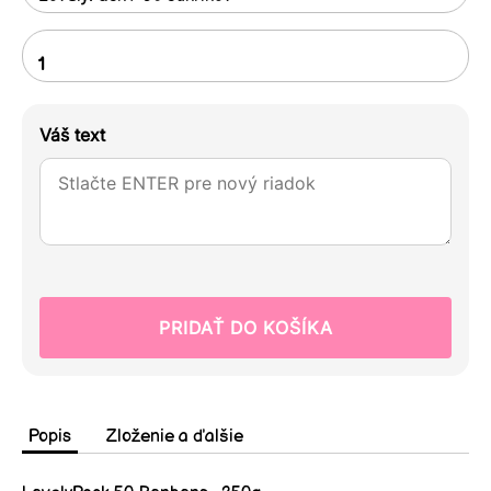
Popis
Zloženie a ďalšie