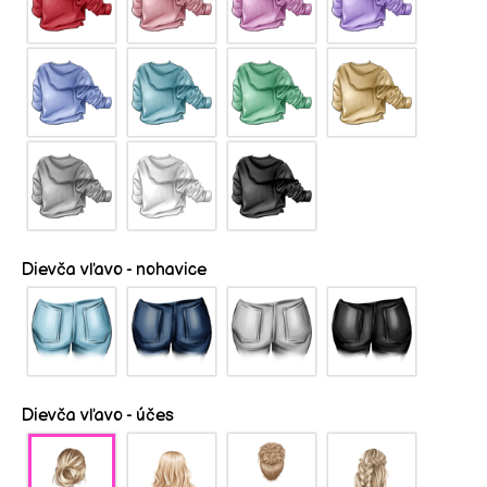
Dievča vľavo - nohavice
Dievča vľavo - účes