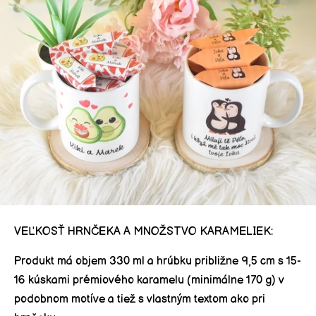
VEĽKOSŤ HRNČEKA A MNOŽSTVO KARAMELIEK:
Produkt má objem 330 ml a hrúbku približne 9,5 cm s 15-
16 kúskami prémiového karamelu (minimálne 170 g)
v
podobnom motíve a tiež s vlastným textom ako pri