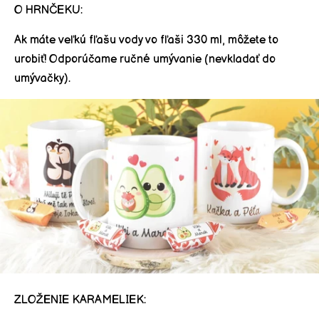
O HRNČEKU:
Ak máte veľkú fľašu vody vo fľaši 330 ml, môžete to
urobiť! Odporúčame ručné umývanie (nevkladať do
umývačky).
ZLOŽENIE KARAMELIEK: