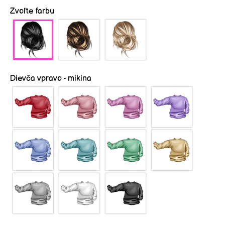
Zvoľte farbu
Dievča vpravo - mikina